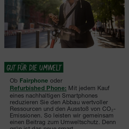
GUT FÜR DIE UMWELT
Ob
oder
Fairphone
Mit jedem Kauf
Refurbished Phone:
eines nachhaltigen Smartphones
reduzieren Sie den Abbau wertvoller
Ressourcen und den Ausstoß von CO₂-
Emissionen. So leisten wir gemeinsam
einen Beitrag zum Umweltschutz. Denn
grün ist das neue smart.