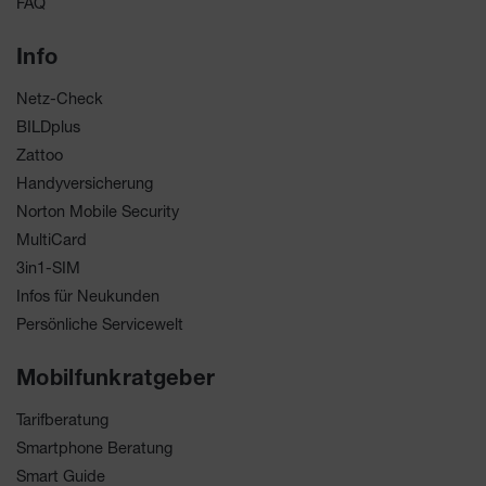
FAQ
Info
Netz-Check
BILDplus
Zattoo
Handyversicherung
Norton Mobile Security
MultiCard
3in1-SIM
Infos für Neukunden
Persönliche Servicewelt
Mobilfunkratgeber
Tarifberatung
Smartphone Beratung
Smart Guide