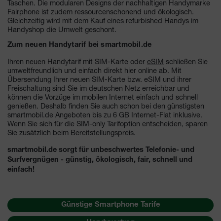
Taschen. Die modularen Designs der nachhaltigen Handymarke
Fairphone ist zudem ressourcenschonend und ökologisch.
Gleichzeitig wird mit dem Kauf eines refurbished Handys im
Handyshop die Umwelt geschont.
Zum neuen Handytarif bei smartmobil.de
Ihren neuen Handytarif mit SIM-Karte oder
eSIM
schließen Sie
umweltfreundlich und einfach direkt hier online ab. Mit
Übersendung Ihrer neuen SIM-Karte bzw. eSIM und ihrer
Freischaltung sind Sie im deutschen Netz erreichbar und
können die Vorzüge im mobilen Internet einfach und schnell
genießen. Deshalb finden Sie auch schon bei den günstigsten
smartmobil.de Angeboten bis zu 6 GB Internet-Flat inklusive.
Wenn Sie sich für die SIM-only Tarifoption entscheiden, sparen
Sie zusätzlich beim Bereitstellungspreis.
smartmobil.de sorgt für unbeschwertes Telefonie- und
Surfvergnügen - günstig, ökologisch, fair, schnell und
einfach!
Günstige Smartphone Tarife