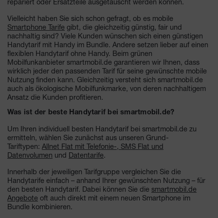
repariert oder Ersatzteile ausgetauscht werden können.
Vielleicht haben Sie sich schon gefragt, ob es mobile
Smartphone Tarife
gibt, die gleichzeitig günstig, fair und
nachhaltig sind? Viele Kunden wünschen sich einen günstigen
Handytarif mit Handy im Bundle. Andere setzen lieber auf einen
flexiblen Handytarif ohne Handy. Beim grünen
Mobilfunkanbieter smartmobil.de garantieren wir Ihnen, dass
wirklich jeder den passenden Tarif für seine gewünschte mobile
Nutzung finden kann. Gleichzeitig versteht sich smartmobil.de
auch als ökologische Mobilfunkmarke, von deren nachhaltigem
Ansatz die Kunden profitieren.
Was ist der beste Handytarif bei smartmobil.de?
Um Ihren individuell besten Handytarif bei smartmobil.de zu
ermitteln, wählen Sie zunächst aus unseren Grund-
Tariftypen:
Allnet Flat mit Telefonie-, SMS Flat und
Datenvolumen
und
Datentarife
.
Innerhalb der jeweiligen Tarifgruppe vergleichen Sie die
Handytarife einfach – anhand Ihrer gewünschten Nutzung – für
den besten Handytarif. Dabei können Sie die
smartmobil.de
Angebote
oft auch direkt mit einem neuen Smartphone im
Bundle kombinieren.