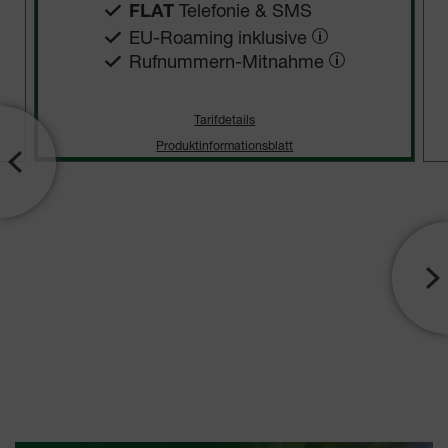
Telefonie & SMS
FLAT
EU-Roaming inklusive
Rufnummern-​Mitnahme
Tarifdetails
Produktinformationsblatt
Jetzt
entdecken