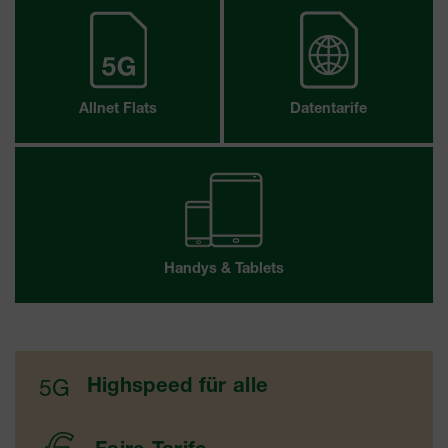
Allnet Flats
Datentarife
Handys & Tablets
5G
Highspeed für alle