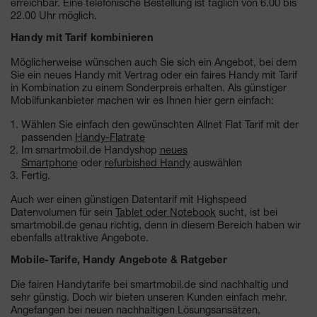
erreichbar. Eine telefonische Bestellung ist täglich von 6.00 bis
22.00 Uhr möglich.
Handy mit Tarif kombinieren
Möglicherweise wünschen auch Sie sich ein Angebot, bei dem
Sie ein neues Handy mit Vertrag oder ein faires Handy mit Tarif
in Kombination zu einem Sonderpreis erhalten. Als günstiger
Mobilfunkanbieter machen wir es Ihnen hier gern einfach:
Wählen Sie einfach den gewünschten Allnet Flat Tarif mit der
passenden
Handy-Flatrate
Im smartmobil.de Handyshop
neues
Smartphone
oder
refurbished Handy
auswählen
Fertig.
Auch wer einen günstigen Datentarif
mit Highspeed
Datenvolumen
für sein
Tablet oder Notebook
sucht, ist bei
smartmobil.de genau richtig, denn in diesem Bereich haben wir
ebenfalls attraktive Angebote.
Mobile-Tarife, Handy Angebote & Ratgeber
Die fairen Handytarife bei smartmobil.de sind nachhaltig und
sehr günstig. Doch wir bieten unseren Kunden einfach mehr.
Angefangen bei neuen nachhaltigen Lösungsansätzen,