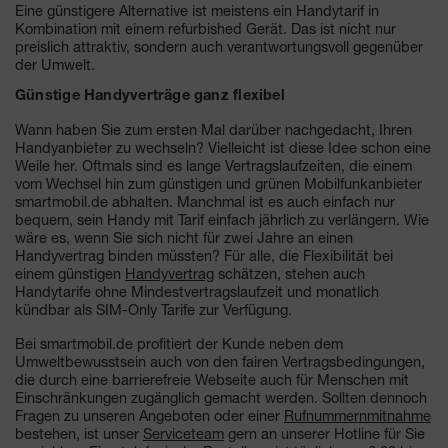
Eine günstigere Alternative ist meistens ein Handytarif in
Kombination mit einem refurbished Gerät. Das ist nicht nur
preislich attraktiv, sondern auch verantwortungsvoll gegenüber
der Umwelt.
Günstige Handyverträge ganz flexibel
Wann haben Sie zum ersten Mal darüber nachgedacht, Ihren
Handyanbieter zu wechseln? Vielleicht ist diese Idee schon eine
Weile her. Oftmals sind es lange Vertragslaufzeiten, die einem
vom Wechsel hin zum günstigen und grünen Mobilfunkanbieter
smartmobil.de abhalten. Manchmal ist es auch einfach nur
bequem, sein Handy mit Tarif einfach jährlich zu verlängern. Wie
wäre es, wenn Sie sich nicht für zwei Jahre an einen
Handyvertrag binden müssten? Für alle, die Flexibilität bei
einem günstigen
Handyvertrag
schätzen, stehen auch
Handytarife ohne Mindestvertragslaufzeit und monatlich
kündbar als SIM-Only Tarife zur Verfügung.
Bei smartmobil.de profitiert der Kunde neben dem
Umweltbewusstsein auch von den fairen Vertragsbedingungen,
die durch eine barrierefreie Webseite auch für Menschen mit
Einschränkungen zugänglich gemacht werden. Sollten dennoch
Fragen zu unseren Angeboten oder einer
Rufnummernmitnahme
bestehen, ist unser
Serviceteam
gern an unserer Hotline für Sie