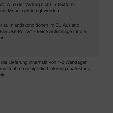
t. Wird der Vertrag nicht in Textform
einem Monat gekündigt werden.
der zu Inlandskonditionen im EU Ausland
ir Use Policy“ – keine Aufschläge für die
an.
 die Lieferung innerhalb von 1-3 Werktagen
nmitnahme erfolgt die Lieferung spätestens
min.