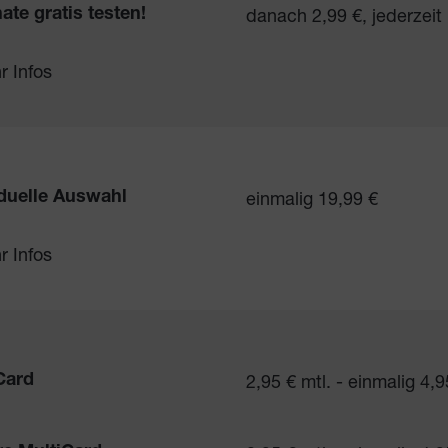
danach 2,99 €, jederzeit
ate gratis testen!
r Infos
einmalig 19,99 €
iduelle Auswahl
r Infos
2,95 € mtl. - einmalig 4,9
Card