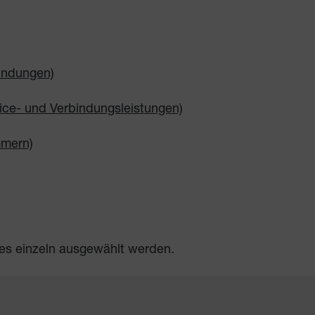
bindungen)
vice- und Verbindungsleistungen)
mmern)
es einzeln ausgewählt werden.