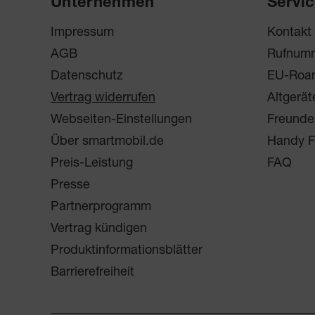
Unternehmen
Servi
Impressum
Kontakt
AGB
Rufnum
Datenschutz
EU-Roa
Vertrag widerrufen
Altgerät
Webseiten-Einstellungen
Freunde
Über smartmobil.de
Handy F
Preis-Leistung
FAQ
Presse
Partnerprogramm
Vertrag kündigen
Produktinformationsblätter
Barrierefreiheit