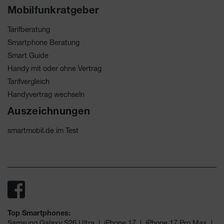
Mobilfunkratgeber
Tarifberatung
Smartphone Beratung
Smart Guide
Handy mit oder ohne Vertrag
Tarifvergleich
Handyvertrag wechseln
Auszeichnungen
smartmobil.de im Test
Top Smartphones:
Samsung Galaxy S26 Ultra
|
iPhone 17
|
iPhone 17 Pro Max
|