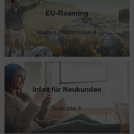
EU-Roaming
Mobilfunk ohne Mehrkosten
Infos für Neukunden
Zu den Infos