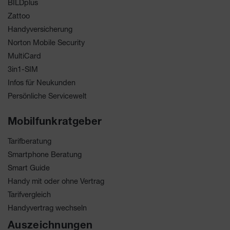
BILDplus
Zattoo
Handyversicherung
Norton Mobile Security
MultiCard
3in1-SIM
Infos für Neukunden
Persönliche Servicewelt
Mobilfunkratgeber
Tarifberatung
Smartphone Beratung
Smart Guide
Handy mit oder ohne Vertrag
Tarifvergleich
Handyvertrag wechseln
Auszeichnungen