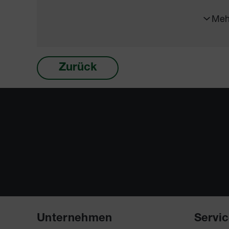
Meh
Zurück
Unternehmen
Servi