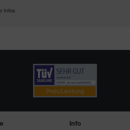
r Infos
ce
Info