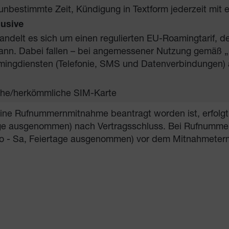
unbestimmte Zeit, Kündigung in Textform jederzeit mit e
usive
handelt es sich um einen regulierten EU-Roamingtarif, 
nn. Dabei fallen – bei angemessener Nutzung gemäß „Fa
ingdiensten (Telefonie, SMS und Datenverbindungen) 
sche/herkömmliche SIM-Karte
eine Rufnummernmitnahme beantragt worden ist, erfolgt
age ausgenommen) nach Vertragsschluss. Bei Rufnummer
o - Sa, Feiertage ausgenommen) vor dem Mitnahmeter