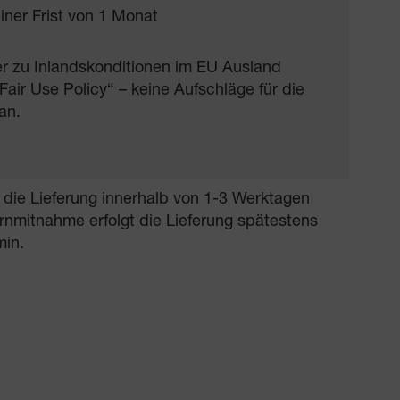
iner Frist von 1 Monat
der zu Inlandskonditionen im EU Ausland
ir Use Policy“ – keine Aufschläge für die
an.
 die Lieferung innerhalb von 1-3 Werktagen
nmitnahme erfolgt die Lieferung spätestens
min.