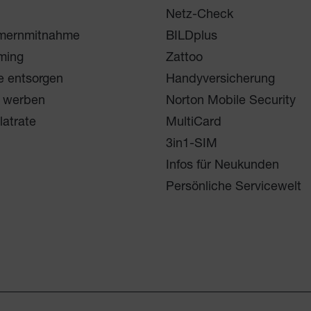
Netz-Check
mernmitnahme
BILDplus
ming
Zattoo
e entsorgen
Handyversicherung
 werben
Norton Mobile Security
latrate
MultiCard
3in1-SIM
Infos für Neukunden
Persönliche Servicewelt