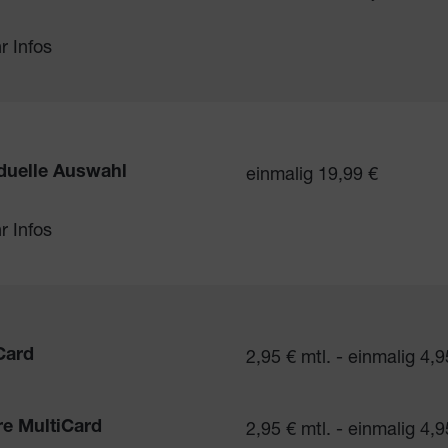
r Infos
einmalig 19,99 €
iduelle Auswahl
r Infos
2,95 € mtl. - einmalig 4,9
Card
2,95 € mtl. - einmalig 4,9
re MultiCard