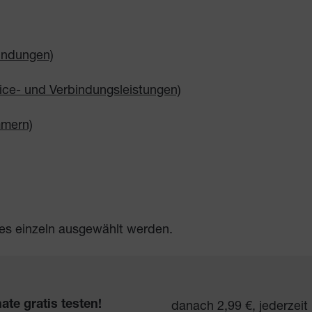
bindungen)
vice- und Verbindungsleistungen)
mmern)
es einzeln ausgewählt werden.
danach 2,99 €, jederzeit
ate gratis testen!