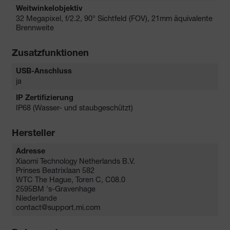
Weitwinkelobjektiv
32 Megapixel, f/2.2, 90° Sichtfeld (FOV), 21mm äquivalente
Brennweite
Zusatzfunktionen
USB-Anschluss
ja
IP Zertifizierung
IP68 (Wasser- und staubgeschützt)
Hersteller
Adresse
Xiaomi Technology Netherlands B.V.
Prinses Beatrixlaan 582
WTC The Hague, Toren C, C08.0
2595BM 's-Gravenhage
Niederlande
contact@support.mi.com