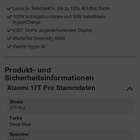
Leica 5x Teleobjektiv, bis zu 120x AI Ultra Zoom
100W kabelgebundenes und 50W kabelloses
HyperCharge
6,83" 144Hz augenschonendes Display
MediaTek Dimensity 9500
Xiaomi Hyper AI
Produkt- und
Sicherheitsinformationen
Xiaomi 17T Pro Stammdaten
Model
17T Pro
Farbe
Deep Blue
Speicher