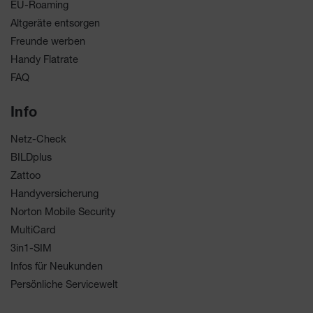
EU-Roaming
Altgeräte entsorgen
Freunde werben
Handy Flatrate
FAQ
Info
Netz-Check
BILDplus
Zattoo
Handyversicherung
Norton Mobile Security
MultiCard
3in1-SIM
Infos für Neukunden
Persönliche Servicewelt