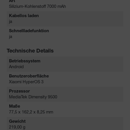
Art
Silizium-Kohlenstoff 7000 mAh
Kabellos laden
ja
Schnellladefunktion
ja
Technische Details
Betriebssystem
Android
Benutzeroberfläche
Xiaomi HyperOS 3
Prozessor
MediaTek Dimensity 9500
Maße
77,5 x 162,2 x 8,25 mm
Gewicht
219,00 g