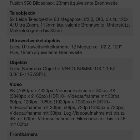
Fusion 950 Bildsensor, 23mm äquivalente Brennweite
Teleobjektiv
5x Leica Teleobjektiv, 50 Megapixel, f/3.0, OIS, bis zu 120x
AI Ultra Zoom, 115mm äquivalente Brennweite, Unterstützt
Makrofotografie bis 30cm
Ultraweitwinkelobjektiv
Leica Ultraweitwinkelkamera, 12 Megapixel, f/2.2, 120°
FOV, 15mm äquivalente Brennweite
Objektiv
Leica Summilux Objektiv, VARIO-SUMMILUX 1:1.67-
3.0/15-115 ASPH.
Video
8K (7680px x 4320px) Videoaufnahme mit 30fps, 4K
(3840px x 2160px) HDR10+ Videoaufnahme mit 30fps,
60fps, 120fps, 1080p (1920px x 1080px) HDR10+
Videoaufnahme mit 30fps, 60fps, 720p (1280px x 720px)
Videoaufnahme mit 30fps, Log-Videoaufnahme mit bis zu
4K mit 60fps, Videoaufnahme im Filmmodus mit bis zu 4K
mit 60fps
Frontkamera