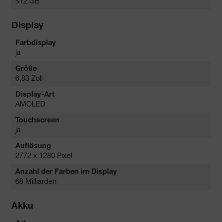
512 GB
Display
Farbdisplay
ja
Größe
6,83 Zoll
Display-Art
AMOLED
Touchscreen
ja
Auflösung
2772 x 1280 Pixel
Anzahl der Farben im Display
68 Milliarden
Akku