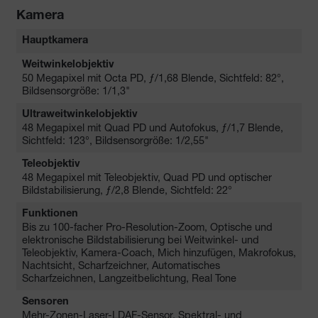
Kamera
Hauptkamera
Weitwinkelobjektiv
50 Megapixel mit Octa PD, ƒ/1,68 Blende, Sichtfeld: 82°,
Bildsensorgröße: 1/1,3"
Ultraweitwinkelobjektiv
48 Megapixel mit Quad PD und Autofokus, ƒ/1,7 Blende,
Sichtfeld: 123°, Bildsensorgröße: 1/2,55"
Teleobjektiv
48 Megapixel mit Teleobjektiv, Quad PD und optischer
Bildstabilisierung, ƒ/2,8 Blende, Sichtfeld: 22°
Funktionen
Bis zu 100-facher Pro-Resolution-Zoom, Optische und
elektronische Bildstabilisierung bei Weitwinkel- und
Teleobjektiv, Kamera-Coach, Mich hinzufügen, Makrofokus,
Nachtsicht, Scharfzeichner, Automatisches
Scharfzeichnen, Langzeitbelichtung, Real Tone
Sensoren
Mehr-Zonen-Laser-LDAF-Sensor, Spektral- und