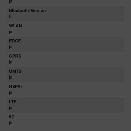
ja
Bluetooth-Version
6
WLAN
ja
EDGE
ja
GPRS
ja
UMTS
ja
HSPA+
ja
LTE
ja
5G
ja