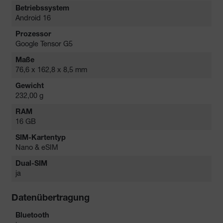
Betriebssystem
Android 16
Prozessor
Google Tensor G5
Maße
76,6 x 162,8 x 8,5 mm
Gewicht
232,00 g
RAM
16 GB
SIM-Kartentyp
Nano & eSIM
Dual-SIM
ja
Datenübertragung
Bluetooth