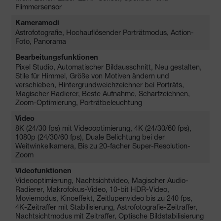
Flimmersensor
Kameramodi
Astrofotografie, Hochauflösender Porträtmodus, Action-
Foto, Panorama
Bearbeitungsfunktionen
Pixel Studio, Automatischer Bildausschnitt, Neu gestalten,
Stile für Himmel, Größe von Motiven ändern und
verschieben, Hintergrundweichzeichner bei Porträts,
Magischer Radierer, Beste Aufnahme, Scharfzeichnen,
Zoom-Optimierung, Porträtbeleuchtung
Video
8K (24/30 fps) mit Videooptimierung, 4K (24/30/60 fps),
1080p (24/30/60 fps), Duale Belichtung bei der
Weitwinkelkamera, Bis zu 20-facher Super-Resolution-
Zoom
Videofunktionen
Videooptimierung, Nachtsichtvideo, Magischer Audio-
Radierer, Makrofokus-Video, 10-bit HDR-Video,
Moviemodus, Kinoeffekt, Zeitlupenvideo bis zu 240 fps,
4K-Zeitraffer mit Stabilisierung, Astrofotografie-Zeitraffer,
Nachtsichtmodus mit Zeitraffer, Optische Bildstabilisierung