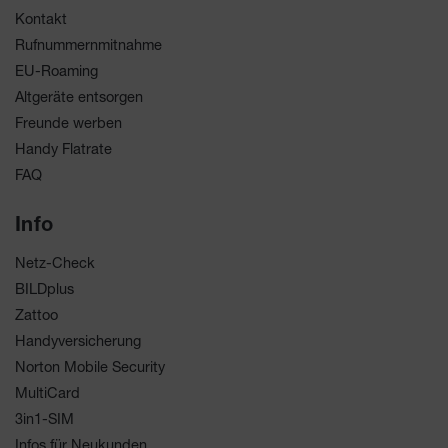
Kontakt
Rufnummernmitnahme
EU-Roaming
Altgeräte entsorgen
Freunde werben
Handy Flatrate
FAQ
Info
Netz-Check
BILDplus
Zattoo
Handyversicherung
Norton Mobile Security
MultiCard
3in1-SIM
Infos für Neukunden