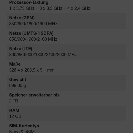
Prozessor-Taktung
1 x 3,73 GHz + 3 x 3,3 GHz + 4 x 2,4 GHz
Netze (GSM)
850/900/1800/1900 MHz
Netze (UMTS/HSDPA)
850/900/1900/2100 MHz
Netze (LTE)
800/850/900/1800/2100/2600 MHz
Maße
326,4 x 208,5 x 5,1 mm
Gewicht
695,00 g
Speicher erweiterbar bis
2 TB
RAM
12 GB
SIM-Kartentyp
Nano & eSIM