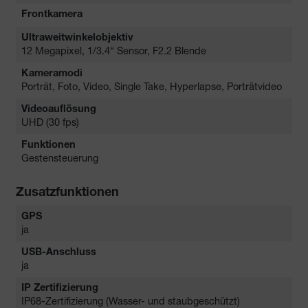
Frontkamera
Ultraweitwinkelobjektiv
12 Megapixel, 1/3.4“ Sensor, F2.2 Blende
Kameramodi
Porträt, Foto, Video, Single Take, Hyperlapse, Porträtvideo
Videoauflösung
UHD (30 fps)
Funktionen
Gestensteuerung
Zusatzfunktionen
GPS
ja
USB-Anschluss
ja
IP Zertifizierung
IP68-Zertifizierung (Wasser- und staubgeschützt)