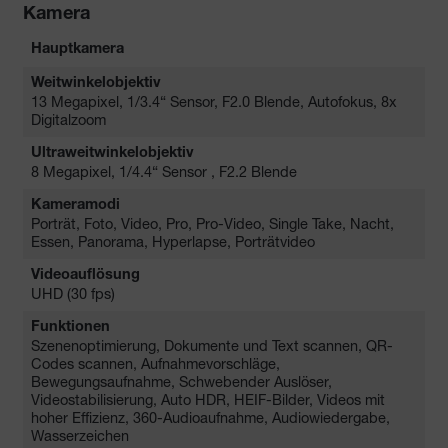
Kamera
Hauptkamera
Weitwinkelobjektiv
13 Megapixel, 1/3.4“ Sensor, F2.0 Blende, Autofokus, 8x
Digitalzoom
Ultraweitwinkelobjektiv
8 Megapixel, 1/4.4“ Sensor , F2.2 Blende
Kameramodi
Porträt, Foto, Video, Pro, Pro-Video, Single Take, Nacht,
Essen, Panorama, Hyperlapse, Porträtvideo
Videoauflösung
UHD (30 fps)
Funktionen
Szenenoptimierung, Dokumente und Text scannen, QR-
Codes scannen, Aufnahmevorschläge,
Bewegungsaufnahme, Schwebender Auslöser,
Videostabilisierung, Auto HDR, HEIF-Bilder, Videos mit
hoher Effizienz, 360-Audioaufnahme, Audiowiedergabe,
Wasserzeichen