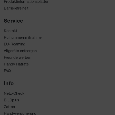
Produktinformationsblätter
Barrierefreiheit
Service
Kontakt
Rufnummernmitnahme
EU-Roaming
Altgeräte entsorgen
Freunde werben
Handy Flatrate
FAQ
Info
Netz-Check
BILDplus
Zattoo
Handyversicherung