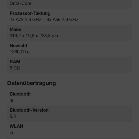
Octa-Core
Prozessor-Taktung
2x A78 2,6 GHz + 6x A55 2,0 GHz
Maße
319,2 x 19,9 x 223,3 mm
Gewicht
1360,00 g
RAM
8 GB
Datenübertragung
Bluetooth
ja
Bluetooth-Version
5.3
WLAN
ja