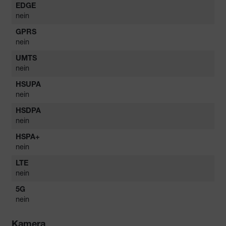
EDGE
nein
GPRS
nein
UMTS
nein
HSUPA
nein
HSDPA
nein
HSPA+
nein
LTE
nein
5G
nein
Kamera