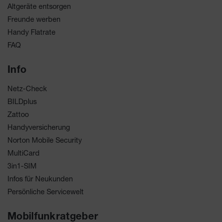
Altgeräte entsorgen
Freunde werben
Handy Flatrate
FAQ
Info
Netz-Check
BILDplus
Zattoo
Handyversicherung
Norton Mobile Security
MultiCard
3in1-SIM
Infos für Neukunden
Persönliche Servicewelt
Mobilfunkratgeber