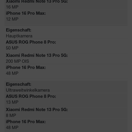
16 MP
12 MP
Hauptkamera
50 MP
200 MP OIS
48 MP
Ultraweitwinkelkamera
13 MP
8 MP
48 MP