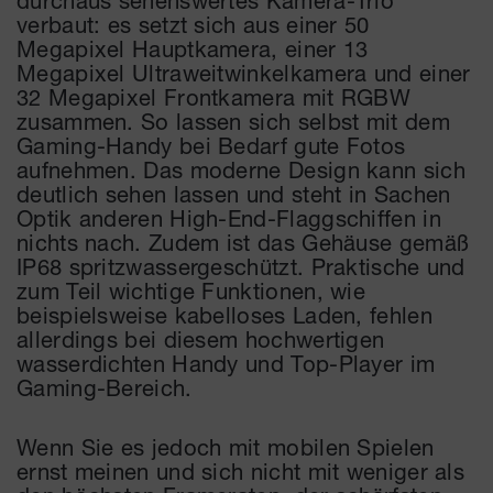
verbaut: es setzt sich aus einer 50
Megapixel Hauptkamera, einer 13
Megapixel Ultraweitwinkelkamera und einer
32 Megapixel Frontkamera mit RGBW
zusammen. So lassen sich selbst mit dem
Gaming-Handy bei Bedarf gute Fotos
aufnehmen. Das moderne Design kann sich
deutlich sehen lassen und steht in Sachen
Optik anderen High-End-Flaggschiffen in
nichts nach. Zudem ist das Gehäuse gemäß
IP68 spritzwassergeschützt. Praktische und
zum Teil wichtige Funktionen, wie
beispielsweise kabelloses Laden, fehlen
allerdings bei diesem hochwertigen
wasserdichten Handy und Top-Player im
Gaming-Bereich.
Wenn Sie es jedoch mit mobilen Spielen
ernst meinen und sich nicht mit weniger als