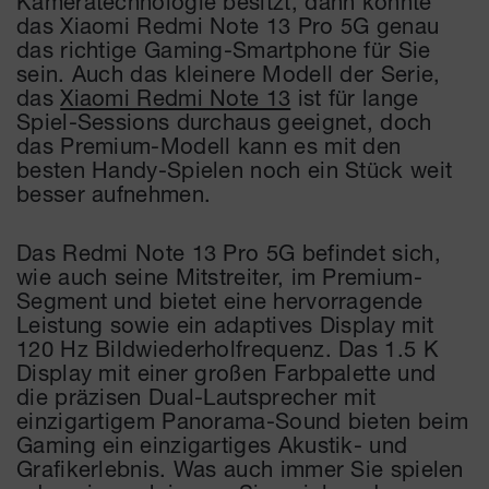
Kameratechnologie besitzt, dann könnte
das Xiaomi Redmi Note 13 Pro 5G genau
das richtige Gaming-Smartphone für Sie
sein. Auch das kleinere Modell der Serie,
das
Xiaomi Redmi Note 13
ist für lange
Spiel-Sessions durchaus geeignet, doch
das Premium-Modell kann es mit den
besten Handy-Spielen noch ein Stück weit
besser aufnehmen.
Das Redmi Note 13 Pro 5G befindet sich,
wie auch seine Mitstreiter, im Premium-
Segment und bietet eine hervorragende
Leistung sowie ein adaptives Display mit
120 Hz Bildwiederholfrequenz. Das 1.5 K
Display mit einer großen Farbpalette und
die präzisen Dual-Lautsprecher mit
einzigartigem Panorama-Sound bieten beim
Gaming ein einzigartiges Akustik- und
Grafikerlebnis. Was auch immer Sie spielen