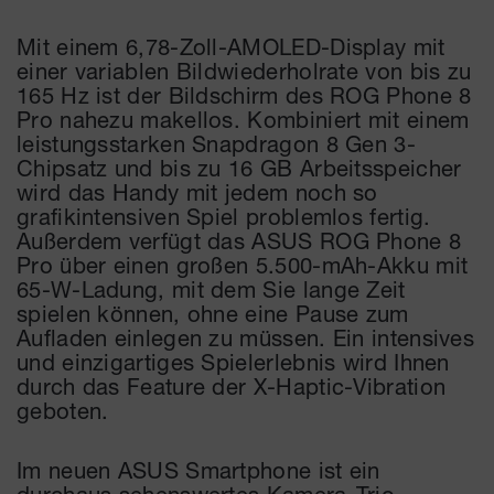
Mit einem 6,78-Zoll-AMOLED-Display mit
einer variablen Bildwiederholrate von bis zu
165 Hz ist der Bildschirm des ROG Phone 8
Pro nahezu makellos. Kombiniert mit einem
leistungsstarken Snapdragon 8 Gen 3-
Chipsatz und bis zu 16 GB Arbeitsspeicher
wird das Handy mit jedem noch so
grafikintensiven Spiel problemlos fertig.
Außerdem verfügt das ASUS ROG Phone 8
Pro über einen großen 5.500-mAh-Akku mit
65-W-Ladung, mit dem Sie lange Zeit
spielen können, ohne eine Pause zum
Aufladen einlegen zu müssen. Ein intensives
und einzigartiges Spielerlebnis wird Ihnen
durch das Feature der X-Haptic-Vibration
geboten.
Im neuen ASUS Smartphone ist ein
durchaus sehenswertes Kamera-Trio