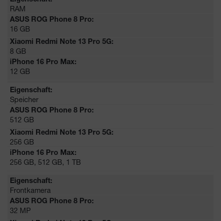
RAM
16 GB
8 GB
12 GB
Speicher
512 GB
256 GB
256 GB, 512 GB, 1 TB
Frontkamera
32 MP