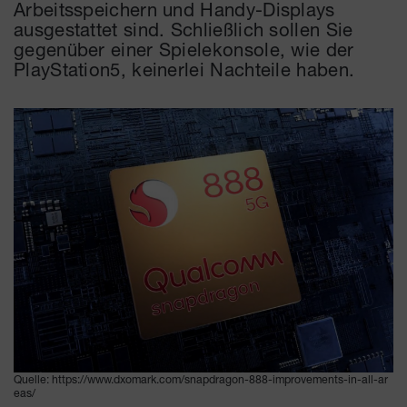
Arbeitsspeichern und Handy-Displays
ausgestattet sind. Schließlich sollen Sie
gegenüber einer Spielekonsole, wie der
PlayStation5, keinerlei Nachteile haben.
Quelle: https://www.dxomark.com/snapdragon-888-improvements-in-all-ar
eas/