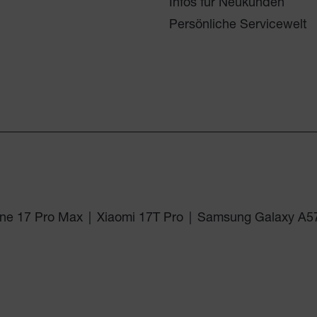
Infos für Neukunden
Persönliche Servicewelt
ne 17 Pro Max
|
Xiaomi 17T Pro
|
Samsung Galaxy A5