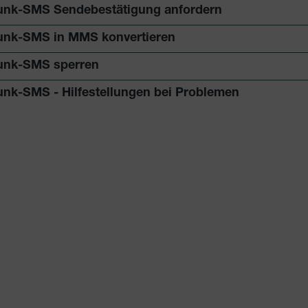
unk-SMS Sendebestätigung anfordern
unk-SMS in MMS konvertieren
unk-SMS sperren
unk-SMS - Hilfestellungen bei Problemen