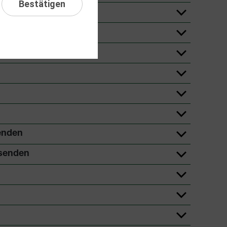
Bestätigen
enden
senden