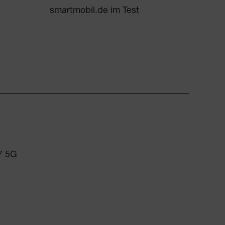
smartmobil.de im Test
7 5G