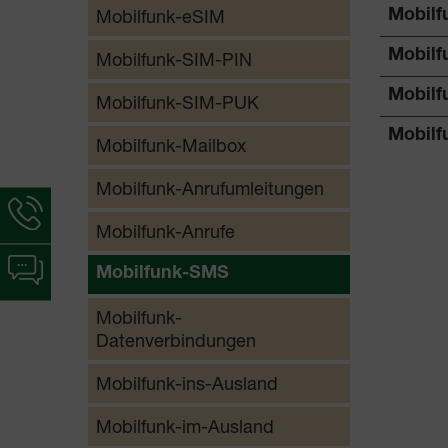
Mobilfunk-eSIM
Mobilf
Mobilf
Mobilfunk-SIM-PIN
Mobilf
Mobilfunk-SIM-PUK
Mobilf
Mobilfunk-Mailbox
Mobilfunk-Anrufumleitungen
Hotline-
Informationen
Mobilfunk-Anrufe
werden
Chat-
angezeigt
Mobilfunk-SMS
Informationen
werden
Mobilfunk-
angezeigt
Datenverbindungen
Mobilfunk-ins-Ausland
Mobilfunk-im-Ausland