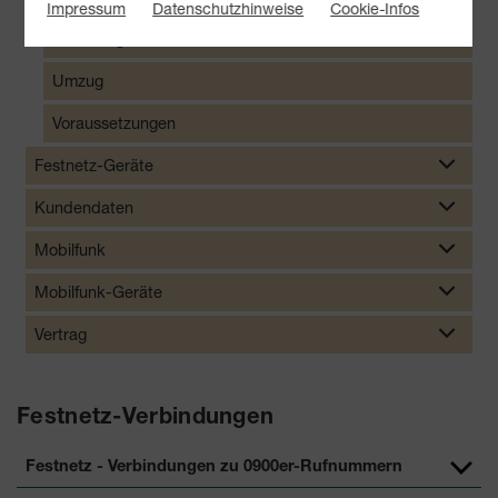
Impressum
Datenschutzhinweise
Cookie-Infos
Schaltung
Umzug
Voraussetzungen
Festnetz-Geräte
Kundendaten
Mobilfunk
Mobilfunk-Geräte
Vertrag
Festnetz-Verbindungen
Festnetz - Verbindungen zu 0900er-Rufnummern