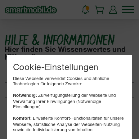
HILFE & INFORMATIONEN
Hier finden Sie Wissenswertes und
Hilfestellungen.
Cookie-Einstellungen
Diese Webseite verwendet Cookies und ähnliche
Technologien für folgende Zwecke:
Zurverfügungstellung der Webseite und
Notwendig:
Verwaltung Ihrer Einwilligungen (Notwendige
Einstellungen)
Suchen
Erweiterte Komfort-Funktionalitäten für unsere
Komfort:
Webseite, statistische Analyse der Webseiten-Nutzung
sowie die Individualisierung von Inhalten
Kategorien