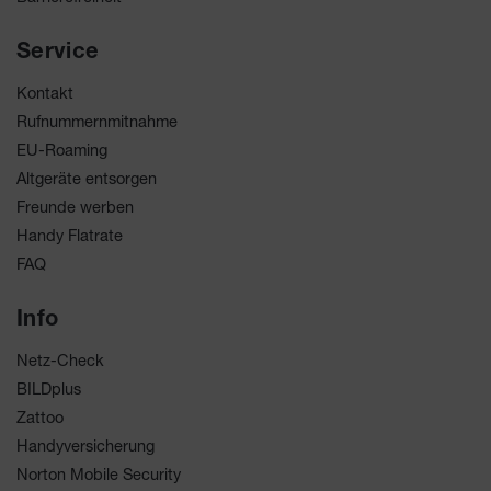
Service
Kontakt
Rufnummernmitnahme
EU-Roaming
Altgeräte entsorgen
Freunde werben
Handy Flatrate
FAQ
Info
Netz-Check
BILDplus
Zattoo
Handyversicherung
Norton Mobile Security