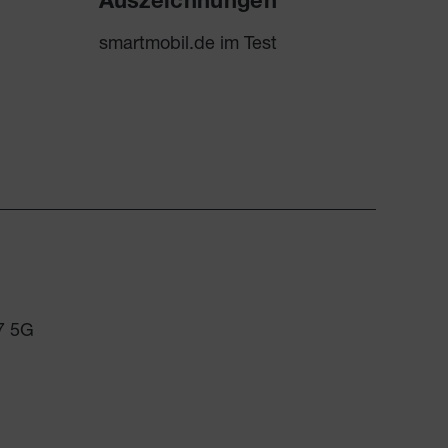
Auszeichnungen
smartmobil.de im Test
7 5G