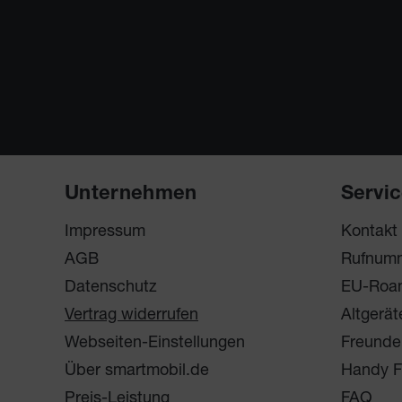
Unternehmen
Servi
Impressum
Kontakt
AGB
Rufnum
Datenschutz
EU-Roa
Vertrag widerrufen
Altgerät
Webseiten-Einstellungen
Freunde
Über smartmobil.de
Handy F
Preis-Leistung
FAQ