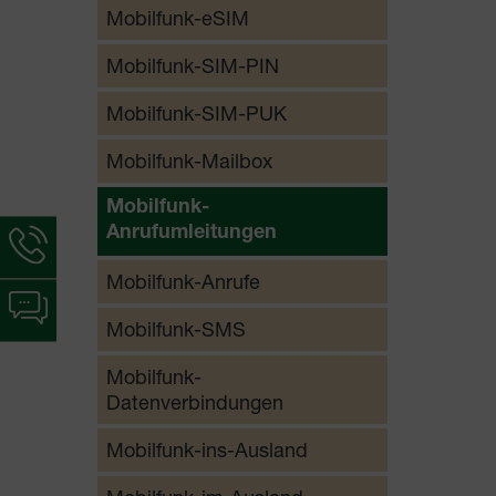
Mobilfunk-eSIM
Mobilfunk-SIM-PIN
Mobilfunk-SIM-PUK
Mobilfunk-Mailbox
Mobilfunk-
Anrufumleitungen
Hotline-
Informationen
Mobilfunk-Anrufe
werden
Chat-
angezeigt
Informationen
Mobilfunk-SMS
werden
angezeigt
Mobilfunk-
Datenverbindungen
Mobilfunk-ins-Ausland