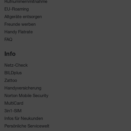
Rufnummernmitnahme
EU-Roaming
Altgeräte entsorgen
Freunde werben
Handy Flatrate
FAQ
Info
Netz-Check
BILDplus
Zattoo
Handyversicherung
Norton Mobile Security
MultiCard
3in1-SIM
Infos für Neukunden
Persönliche Servicewelt