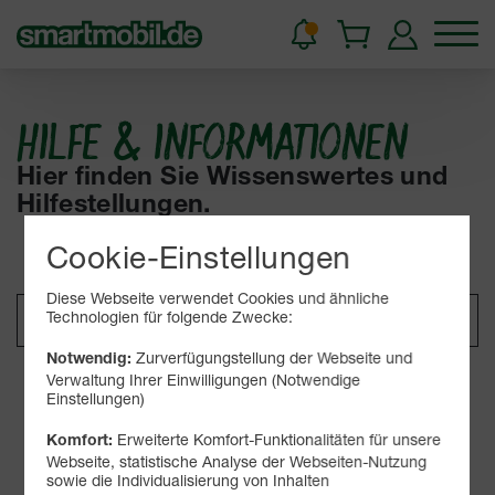
HILFE & INFORMATIONEN
Hier finden Sie Wissenswertes und
Hilfestellungen.
Cookie-Einstellungen
Diese Webseite verwendet Cookies und ähnliche
Technologien für folgende Zwecke:
Zurverfügungstellung der Webseite und
Notwendig:
Verwaltung Ihrer Einwilligungen (Notwendige
Suchen
Einstellungen)
Erweiterte Komfort-Funktionalitäten für unsere
Komfort:
Webseite, statistische Analyse der Webseiten-Nutzung
Kategorien
sowie die Individualisierung von Inhalten