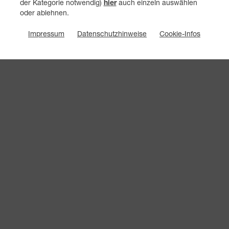
der Kategorie notwendig)
auch einzeln auswählen
hier
er KI-Assistent
oder ablehnen.
Impressum
Datenschutzhinweise
Cookie-Infos