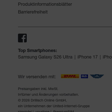
Produktinformationsblätter
Barrierefreiheit
Top Smartphones:
Samsung Galaxy S26 Ultra
|
iPhone 17
|
iPho
Wir versenden mit:
Preisangaben inkl. MwSt.
Irrtümer und Änderungen vorbehalten.
© 2026 Drillisch Online GmbH,
ein Unternehmen der United-Internet-Gruppe
simplytel
yourfone
PremiumSIM