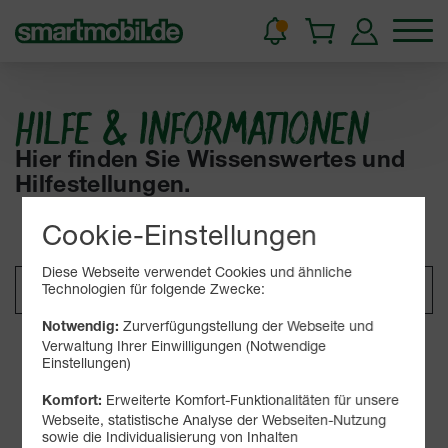
HILFE & INFORMATIONEN
Hier finden Sie Wissenswertes und
Hilfestellungen.
Cookie-Einstellungen
Diese Webseite verwendet Cookies und ähnliche
Technologien für folgende Zwecke:
Zurverfügungstellung der Webseite und
Notwendig:
Verwaltung Ihrer Einwilligungen (Notwendige
Suchen
Einstellungen)
Erweiterte Komfort-Funktionalitäten für unsere
Komfort:
Webseite, statistische Analyse der Webseiten-Nutzung
Kategorien
sowie die Individualisierung von Inhalten