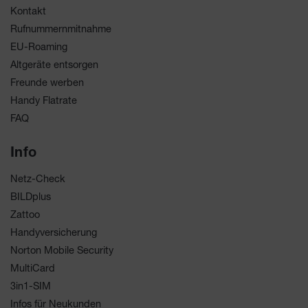
Kontakt
Rufnummernmitnahme
EU-Roaming
Altgeräte entsorgen
Freunde werben
Handy Flatrate
FAQ
Info
Netz-Check
BILDplus
Zattoo
Handyversicherung
Norton Mobile Security
MultiCard
3in1-SIM
Infos für Neukunden