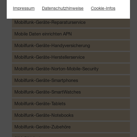
Impressum
Datenschutzhinweise
Cookie-Infos
Mobilfunk-Geräte-Bedienungsanleitungen
Mobilfunk-Geräte-Reparaturservice
Mobile Daten einrichten APN
Mobilfunk-Geräte-Handyversicherung
Mobilfunk-Geräte-Herstellerservice
Mobilfunk-Geräte-Norton-Mobile-Security
Mobilfunk-Geräte-Smartphones
Mobilfunk-Geräte-SmartWatches
Mobilfunk-Geräte-Tablets
Mobilfunk-Geräte-Notebooks
Mobilfunk-Geräte-Zubehöre