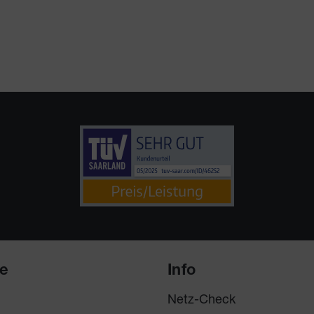
ce
Info
Netz-Check