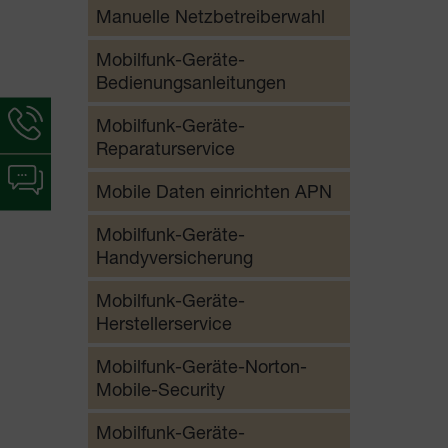
Manuelle Netzbetreiberwahl
Mobilfunk-Geräte-
Bedienungsanleitungen
Hotline-
Mobilfunk-Geräte-
Informationen
Reparaturservice
werden
Chat-
angezeigt
Mobile Daten einrichten APN
Informationen
werden
Mobilfunk-Geräte-
angezeigt
Handyversicherung
Mobilfunk-Geräte-
Herstellerservice
Mobilfunk-Geräte-Norton-
Mobile-Security
Mobilfunk-Geräte-