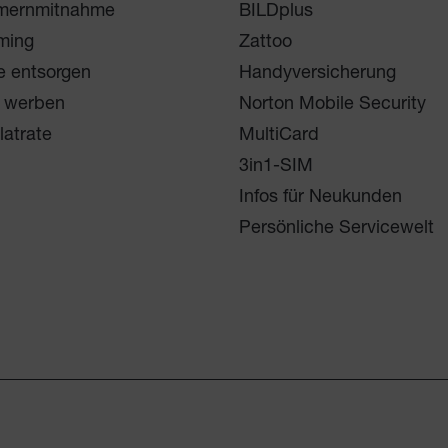
mernmitnahme
BILDplus
ming
Zattoo
e entsorgen
Handyversicherung
 werben
Norton Mobile Security
latrate
MultiCard
3in1-SIM
Infos für Neukunden
Persönliche Servicewelt